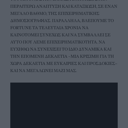
ΠΕΡΑΙΤΕΡΩ ΑΝΑΠΤΥΞΗ ΚΑΙ ΚΑΤΑΞΙΩΣΗ, ΣΕ ΕΝΑΝ
ΜΕΓΑΛΟ ΒΑΘΜΟ, ΤΗΣ ΕΠΙΧΕΙΡΗΜΑΤΙΚΗΣ
ΔΗΜΟΣΙΟΓΡΑΦΙΑΣ. ΠΑΡΑΛΛΗΛΑ, ΒΛΕΠΟΥΜΕ ΤΟ
FORTUNE ΤΑ ΤΕΛΕΥΤΑΙΑ ΧΡΟΝΙΑ ΝΑ
ΚΑΙΝΟΤΟΜΕΙ ΣΥΝΕΧΩΣ ΚΑΙ ΝΑ ΣΥΜΒΑΛΛΕΙ ΣΕ
ΑΥΤΟ ΠΟΥ ΛΕΜΕ ΕΠΙΧΕΙΡΗΜΑΤΙΚΟΤΗΤΑ. ΝΑ
ΕΥΧΗΘΩ ΝΑ ΣΥΝΕΧΙΣΕΙ ΤΟ ΙΔΙΟ ΔΥΝΑΜΙΚΑ ΚΑΙ
ΤΗΝ ΕΠΟΜΕΝΗ ΔΕΚΑΕΤΙΑ –ΜΙΑ ΚΡΙΣΙΜΗ ΓΙΑ ΤΗ
ΧΩΡΑ ΔΕΚΑΕΤΙΑ ΜΕ ΕΥΚΑΙΡΙΕΣ ΚΑΙ ΠΡΟΣΔΟΚΙΕΣ–
ΚΑΙ ΝΑ ΜΕΓΑΛΩΝΕΙ ΜΑΖΙ ΜΑΣ.