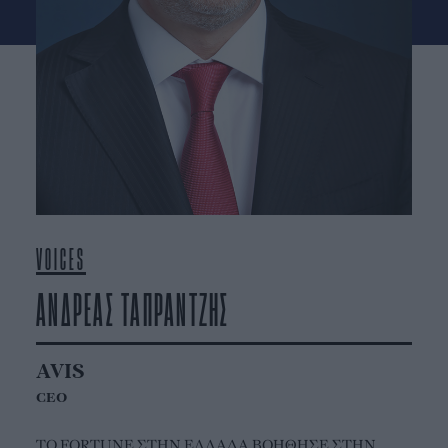
VOICES
ΑΝΔΡΕΑΣ ΤΑΠΡΑΝΤΖΗΣ
AVIS
CEO
ΤΟ FORTUNE ΣΤΗΝ ΕΛΛΑΔΑ ΒΟΗΘΗΣΕ ΣΤΗΝ