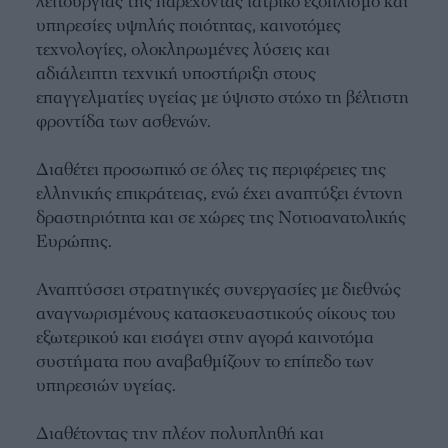
λειτουργίας της παρέχοντας ιατρικό εξοπλισμό και
υπηρεσίες υψηλής ποιότητας, καινοτόμες
τεχνολογίες, ολοκληρωμένες λύσεις και
αδιάλειπτη τεχνική υποστήριξη στους
επαγγελματίες υγείας με ύψιστο στόχο τη βέλτιστη
φροντίδα των ασθενών.
Διαθέτει προσωπικό σε όλες τις περιφέρειες της
ελληνικής επικράτειας, ενώ έχει αναπτύξει έντονη
δραστηριότητα και σε χώρες της Νοτιοανατολικής
Ευρώπης.
Αναπτύσσει στρατηγικές συνεργασίες με διεθνώς
αναγνωρισμένους κατασκευαστικούς οίκους του
εξωτερικού και εισάγει στην αγορά καινοτόμα
συστήματα που αναβαθμίζουν το επίπεδο των
υπηρεσιών υγείας.
Διαθέτοντας την πλέον πολυπληθή και