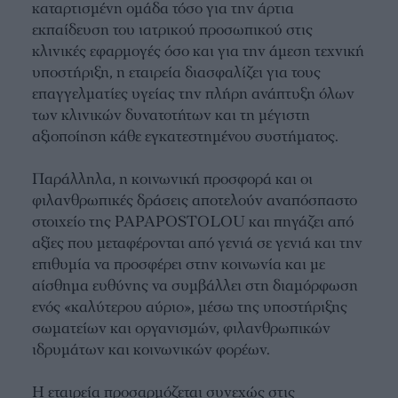
καταρτισμένη ομάδα τόσο για την άρτια
εκπαίδευση του ιατρικού προσωπικού στις
κλινικές εφαρμογές όσο και για την άμεση τεχνική
υποστήριξη, η εταιρεία διασφαλίζει για τους
επαγγελματίες υγείας την πλήρη ανάπτυξη όλων
των κλινικών δυνατοτήτων και τη μέγιστη
αξιοποίηση κάθε εγκατεστημένου συστήματος.
Παράλληλα, η κοινωνική προσφορά και οι
φιλανθρωπικές δράσεις αποτελούν αναπόσπαστο
στοιχείο της PAPAPOSTOLOU και πηγάζει από
αξίες που μεταφέρονται από γενιά σε γενιά και την
επιθυμία να προσφέρει στην κοινωνία και με
αίσθημα ευθύνης να συμβάλλει στη διαμόρφωση
ενός «καλύτερου αύριο», μέσω της υποστήριξης
σωματείων και οργανισμών, φιλανθρωπικών
ιδρυμάτων και κοινωνικών φορέων.
Η εταιρεία προσαρμόζεται συνεχώς στις