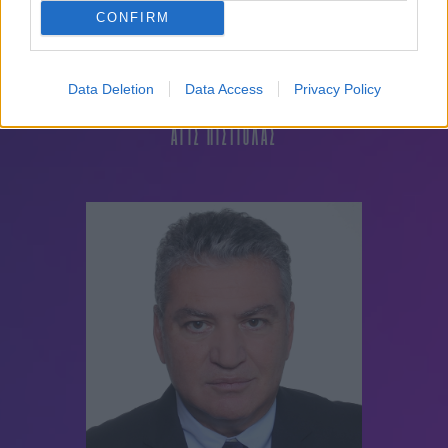
CONFIRM
Data Deletion
Data Access
Privacy Policy
ΑΓΙΣ ΠΙΣΤΙΟΛΑΣ