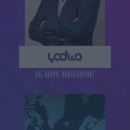
ΑΛΕΞΑΝΔΡΟΣ ΜΑΝΙΑΤΟΠΟΥΛΟΣ