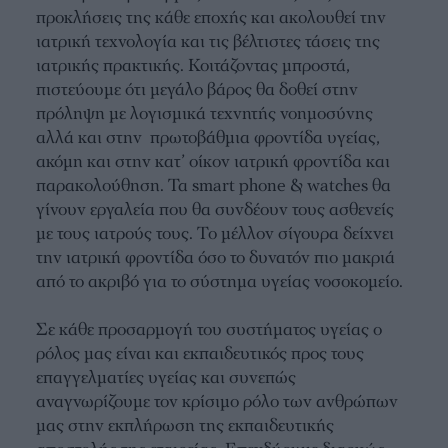
προκλήσεις της κάθε εποχής και ακολουθεί την
ιατρική τεχνολογία και τις βέλτιστες τάσεις της
ιατρικής πρακτικής. Κοιτάζοντας μπροστά,
πιστεύουμε ότι μεγάλο βάρος θα δοθεί στην
πρόληψη με λογισμικά τεχνητής νοημοσύνης
αλλά και στην πρωτοβάθμια φροντίδα υγείας,
ακόμη και στην κατ’ οίκον ιατρική φροντίδα και
παρακολούθηση. Τα smart phone & watches θα
γίνουν εργαλεία που θα συνδέουν τους ασθενείς
με τους ιατρούς τους. Το μέλλον σίγουρα δείχνει
την ιατρική φροντίδα όσο το δυνατόν πιο μακριά
από το ακριβό για το σύστημα υγείας νοσοκομείο.
Σε κάθε προσαρμογή του συστήματος υγείας ο
ρόλος μας είναι και εκπαιδευτικός προς τους
επαγγελματίες υγείας και συνεπώς
αναγνωρίζουμε τον κρίσιμο ρόλο των ανθρώπων
μας στην εκπλήρωση της εκπαιδευτικής