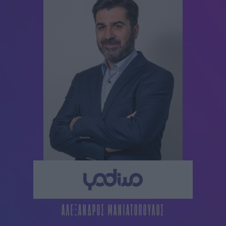
ΑΛΕΞΑΝΔΡΟΣ ΜΑΝΙΑΤΟΠΟΥΛΟΣ