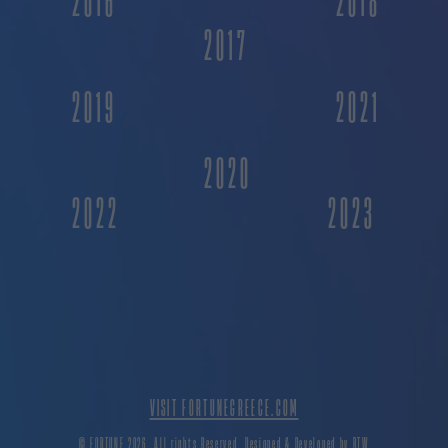
2016
2018
2017
2019
2021
2020
2022
2023
VISIT FORTUNEGREECE.COM
© FORTUNE 2026. All rights Reserved. Designed & Developed by
BTW