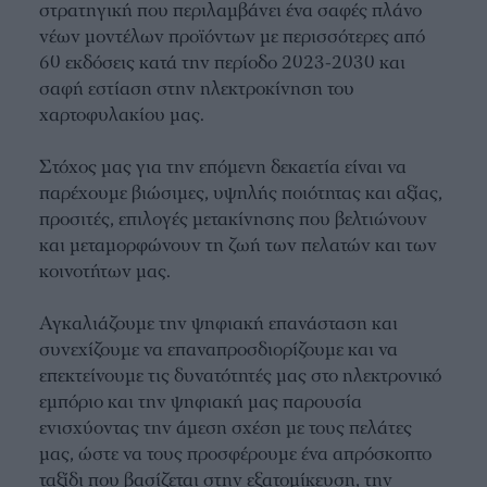
στρατηγική που περιλαμβάνει ένα σαφές πλάνο
νέων μοντέλων προϊόντων με περισσότερες από
60 εκδόσεις κατά την περίοδο 2023-2030 και
σαφή εστίαση στην ηλεκτροκίνηση του
χαρτοφυλακίου μας.
Στόχος μας για την επόμενη δεκαετία είναι να
παρέχουμε βιώσιμες, υψηλής ποιότητας και αξίας,
προσιτές, επιλογές μετακίνησης που βελτιώνουν
και μεταμορφώνουν τη ζωή των πελατών και των
κοινοτήτων μας.
Αγκαλιάζουμε την ψηφιακή επανάσταση και
συνεχίζουμε να επαναπροσδιορίζουμε και να
επεκτείνουμε τις δυνατότητές μας στο ηλεκτρονικό
εμπόριο και την ψηφιακή μας παρουσία
ενισχύοντας την άμεση σχέση με τους πελάτες
μας, ώστε να τους προσφέρουμε ένα απρόσκοπτο
ταξίδι που βασίζεται στην εξατομίκευση, την