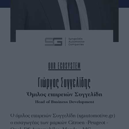
OUR ECOSYSTEM
Γιώργος Συγγελίδης
Όμιλος εταιρειών Συγγελίδη
Head of Business Development
Ο όμιλος εταιρειών Συγγελίδη (sgautomotive.gr)
ο εισαγωγέας των μαρκών Citroen -Peugeot -