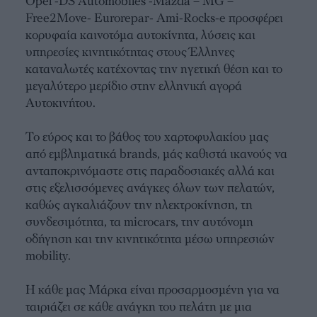
Opel -DS Automobiles -Mazda – MG –
Free2Move- Eurorepar- Ami-Rocks-e προσφέρει
κορυφαία καινοτόμα αυτοκίνητα, λύσεις και
υπηρεσίες κινητικότητας στους Έλληνες
καταναλωτές κατέχοντας την ηγετική θέση και το
μεγαλύτερο μερίδιο στην ελληνική αγορά
Αυτοκινήτου.
Το εύρος και το βάθος του χαρτοφυλακίου μας
από εμβληματικά brands, μάς καθιστά ικανούς να
ανταποκρινόμαστε στις παραδοσιακές αλλά και
στις εξελισσόμενες ανάγκες όλων των πελατών,
καθώς αγκαλιάζουν την ηλεκτροκίνηση, τη
συνδεσιμότητα, τα microcars, την αυτόνομη
οδήγηση και την κινητικότητα μέσω υπηρεσιών
mobility.
Η κάθε μας Μάρκα είναι προσαρμοσμένη για να
ταιριάζει σε κάθε ανάγκη του πελάτη με μια