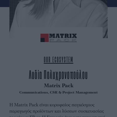
OUR ECOSYSTEM
Λυδία Πολυχρονοπούλου
Matrix Pack
Communications, CSR & Project Management
Η Matrix Pack είναι κορυφαίος παγκόσμιος
παραγωγός προϊόντων και λύσεων συσκευασίας