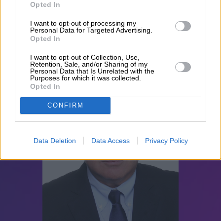
Opted In
I want to opt-out of processing my
Personal Data for Targeted Advertising.
ΑΓΙΣ ΠΙΣΤΙΟΛΑΣ
Opted In
I want to opt-out of Collection, Use,
Retention, Sale, and/or Sharing of my
Personal Data that Is Unrelated with the
Purposes for which it was collected.
Opted In
CONFIRM
Data Deletion
Data Access
Privacy Policy