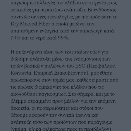
παγκόσμιες αλλαγές του κλάδου εν τη γενέσει ως
ευκαιρίες για περαιτέρω ανάπτυξη. Επενδύοντας
συνεχώς σε νέες τεχνολογίες, με πιο πρόσφατη τη
Dry Molded Fiber η οποία μειώνει την
απαιτούμενη ενέργεια κατά την παραγωγή κατά
70% και το νερό κατά 99%.
Η αυξανόμενη τάση των τελευταίων ετών για
βιώσιμη ανάπτυξη μέσω της εναρμόνισης των
τριών βασικών πυλώνων του ESG (Περιβάλλον,
Κοινωνία, Εταιρική Διακυβέρνηση), μας έθεσε
πρωτοπόρους στον τομέα μας, καθώς είμαστε από
τις πρώτες βιομηχανίες του κλάδου που τις
ακολούθησε παγκοσμίως. Στο σήμερα, και με το
βλέμμα στραμμένο προς μέλλον για την επόμενη
δεκαετία, οι προτεραιότητες και στόχοι που
θέτουμε αφορούν την συνεχή έρευνα και
ανάπτυξη τόσο των προϊόντων που παράγουμε
(γκάμα, υλικά φιλικότερα προς το περιβάλλον)