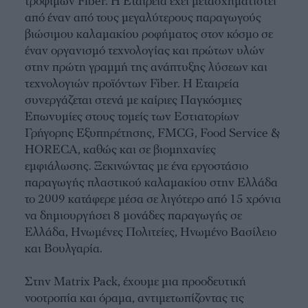
τροφίμων Fiber. Η Εταιρεία έχει μετασχηματιστεί
από έναν από τους μεγαλύτερους παραγωγούς
βιώσιμου καλαμακίου ροφήματος στον κόσμο σε
έναν οργανισμό τεχνολογίας και πρώτων υλών
στην πρώτη γραμμή της ανάπτυξης λύσεων και
τεχνολογιών προϊόντων Fiber. Η Εταιρεία
συνεργάζεται στενά με καίριες Παγκόσμιες
Επωνυμίες στους τομείς των Εστιατορίων
Γρήγορης Εξυπηρέτησης, FMCG, Food Service &
HORECA, καθώς και σε βιομηχανίες
εμφιάλωσης. Ξεκινώντας με ένα εργοστάσιο
παραγωγής πλαστικού καλαμακίου στην Ελλάδα
το 2009 κατάφερε μέσα σε λιγότερο από 15 χρόνια
να δημιουργήσει 8 μονάδες παραγωγής σε
Ελλάδα, Ηνωμένες Πολιτείες, Ηνωμένο Βασίλειο
και Βουλγαρία.
Στην Matrix Pack, έχουμε μια προοδευτική
νοοτροπία και όραμα, αντιμετωπίζοντας τις