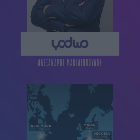
ΑΛΕΞΑΝΔΡΟΣ ΜΑΝΙΑΤΟΠΟΥΛΟΣ