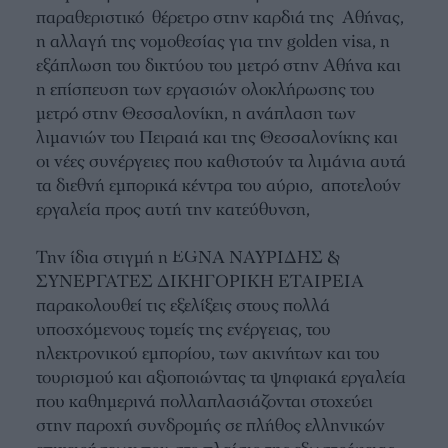
παραθεριστικό θέρετρο στην καρδιά της Αθήνας,
η αλλαγή της νομοθεσίας για την golden visa, η
εξάπλωση του δικτύου του μετρό στην Αθήνα και
η επίσπευση των εργασιών ολοκλήρωσης του
μετρό στην Θεσσαλονίκη, η ανάπλαση των
λιμανιών του Πειραιά και της Θεσσαλονίκης και
οι νέες συνέργειες που καθιστούν τα λιμάνια αυτά
τα διεθνή εμπορικά κέντρα του αύριο, αποτελούν
εργαλεία προς αυτή την κατεύθυνση,
Την ίδια στιγμή η EGNA ΝΑΥΡΙΔΗΣ &
ΣΥΝΕΡΓΑΤΕΣ ΔΙΚΗΓΟΡΙΚΗ ΕΤΑΙΡΕΙΑ
παρακολουθεί τις εξελίξεις στους πολλά
υποσχόμενους τομείς της ενέργειας, του
ηλεκτρονικού εμπορίου, των ακινήτων και του
τουρισμού και αξιοποιώντας τα ψηφιακά εργαλεία
που καθημερινά πολλαπλασιάζονται στοχεύει
στην παροχή συνδρομής σε πλήθος ελληνικών