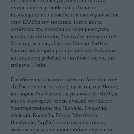
στο ελληνικό νομικό γίγνεσθαι και έχοντας
αντιμετωπίσει με επιθετική πολιτική τα
προσχώματα που προκάλεσε η οικονομική κρίση
στην Ελλάδα την τελευταία 15ετία και τα
αντίστοιχα της παγκόσμιας επιδημιολογικής
κρίσης της τελευταίας 3ετίας, έχει παγιώσει την
θέση της ως η μεγαλύτερη ελληνική διεθνής
δικηγορική εταιρεία με παρουσία στα Βαλκάνια
και χαράσσει μεθοδικά τις κινήσεις της για την
επόμενη 10ετία.
Επενδύοντας σε καταρτισμένα στελέχη και στην
εξειδίκευσή τους σε νέους τομείς της νομοθεσίας
και παρακολουθώντας τις γεωπολιτικές εξελίξεις
και τις οικονομικές τάσεις αναζητά στις χώρες
δραστηριοποίησής της (Ελλάδα, Ρουμανία,
Αλβανία, Κόσσοβο, Βόρεια Μακεδονία,
Βουλγαρία, Σερβία) τους επιχειρηματικούς
εκείνους τομείς που παρουσιάζουν σήμερα και