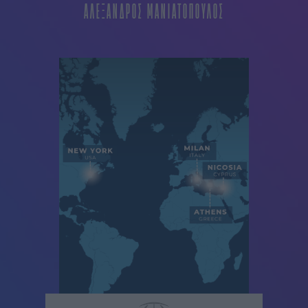
ΑΛΕΞΑΝΔΡΟΣ ΜΑΝΙΑΤΟΠΟΥΛΟΣ